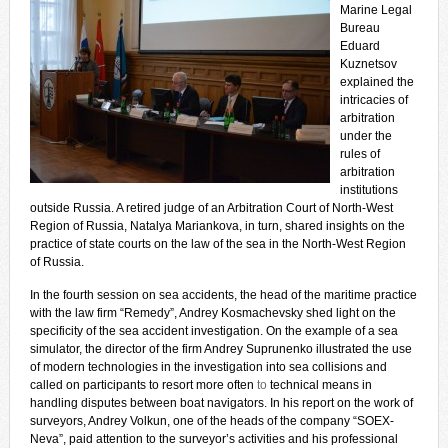
Marine Legal
Bureau
Eduard
Kuznetsov
explained the
intricacies of
arbitration
under the
rules of
arbitration
institutions
outside Russia. A retired judge of an Arbitration Court of North-West
Region of Russia, Natalya Mariankova, in turn, shared insights on the
practice of state courts on the law of the sea in the North-West Region
of Russia.
In the fourth session on sea accidents, the head of the maritime practice
with the law firm “Remedy”, Andrey Kosmachevsky shed light on the
specificity of the sea accident investigation. On the example of a sea
simulator, the director of the firm Andrey Suprunenko illustrated the use
of modern technologies in the investigation into sea collisions and
called on participants to resort more often
to
technical means in
handling disputes between boat navigators. In his report on the work of
surveyors, Andrey Volkun, one of the heads of the company “SOEX-
Neva”, paid attention to the surveyor’s activities and his professional