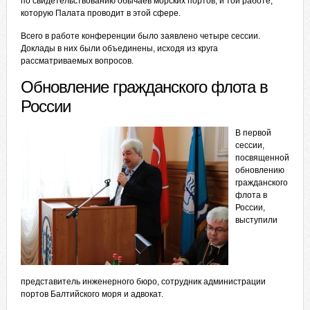
по свидетельствованию обычаев морских портов, и той работе,
которую Палата проводит в этой сфере.
Всего в работе конференции было заявлено четыре сессии.
Доклады в них были объединены, исходя из круга
рассматриваемых вопросов.
Обновление гражданского флота в
России
В первой
сессии,
посвященной
обновлению
гражданского
флота в
России,
выступили
представитель инженерного бюро, сотрудник администрации
портов Балтийского моря и адвокат.