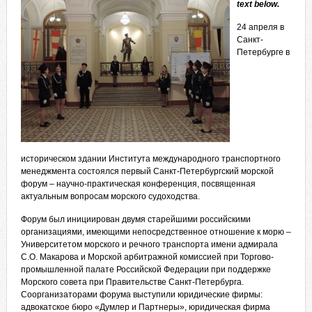
text below.
24 апреля в
Санкт-
Петербурге в
историческом здании Института международного транспортного
менеджмента состоялся первый Санкт-Петербургский морской
форум – научно-практическая конференция, посвященная
актуальным вопросам морского судоходства.
Форум был инициирован двумя старейшими российскими
организациями, имеющими непосредственное отношение к морю –
Университетом морского и речного транспорта имени адмирала
С.О. Макарова и Морской арбитражной комиссией при Торгово-
промышленной палате Российской Федерации при поддержке
Морского совета при Правительстве Санкт-Петербурга.
Соорганизаторами форума выступили юридические фирмы:
адвокатское бюро «Думлер и Партнеры», юридическая фирма