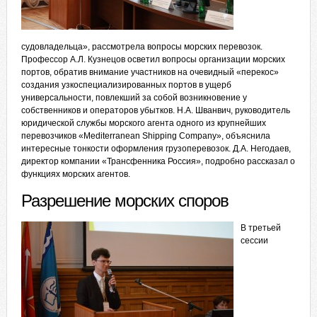
судовладельца», рассмотрела вопросы морских перевозок.
Профессор А.Л. Кузнецов осветил вопросы организации морских
портов, обратив внимание участников на очевидный «перекос»
создания узкоспециализированных портов в ущерб
универсальности, повлекший за собой возникновение у
собственников и операторов убытков. Н.А. Шванвич, руководитель
юридической службы морского агента одного из крупнейших
перевозчиков «Mediterranean Shipping Company», объяснила
интересные тонкости оформления грузоперевозок. Д.А. Негодаев,
директор компании «Трансфенника Россия», подробно рассказал о
функциях морских агентов.
Разрешение морских споров
В третьей
сессии