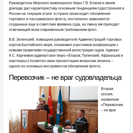
Руководитель Морского инженерного бюро Г.В. Егоров в своем
докладе дал характеристику основным тенденциям судостроения в
России на текущем этапе: в стране происходит обновление
торгового и пассажирского флота, постепенно заменяются
созданные еще в советские времена суда, на смену им приходит
отвечающий всем современным требованиям флот.
В.В. Зеленский, помощник руководителя Администраций торговых
портов Балтийского моря, ознакомил участников конференции с
новыми правилами государственной регистрации судов. Адвокат
А.С. Карчемов (адвокатское бюро «Егоров, Пугинский, Афанасьев и
партнеры») посвятил свою презентацию вопросам лизинга –
одного из основных инструментов обновления флота.
Перевозчик – не враг судовладельца
Вторая
сессия,
названная
«Перевозчик
– не враг