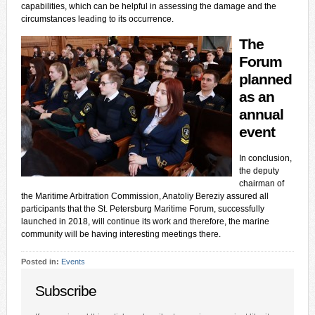
capabilities, which can be helpful in assessing the damage and the
circumstances leading to its occurrence.
The
Forum
planned
as an
annual
event
In conclusion,
the deputy
chairman of
the Maritime Arbitration Commission, Anatoliy Bereziy assured all
participants that the St. Petersburg Maritime Forum, successfully
launched in 2018, will continue its work and therefore, the marine
community will be having interesting meetings there.
Posted in:
Events
Subscribe