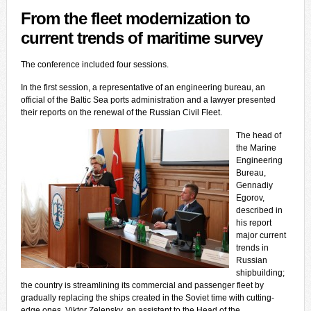
From the fleet modernization to
current trends of maritime survey
The conference included four sessions.
In the first session, a representative of an engineering bureau, an
official of the Baltic Sea ports administration and a lawyer presented
their reports on the renewal of the Russian Civil Fleet.
The head of
the Marine
Engineering
Bureau,
Gennadiy
Egorov,
described in
his report
major current
trends in
Russian
shipbuilding;
the country is streamlining its commercial and passenger fleet by
gradually replacing the ships created in the Soviet time with cutting-
edge ones. Viktor Zelensky, an assistant to the Head of the