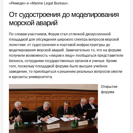
«Ремеди» и «Marine Legal Bureau».
От судостроения до моделирования
морской аварий
По словам участников, Форум стал отличной дискуссионной
площадкой для обсуждения широкого спектра вопросов морской
логистики: от судостроения и портовой инфраструктуры до
моделирования морской аварий. Замечательно то, что на форуме
получили возможность «лицом к лицу» пообщаться представители
бизнеса, сотрудники государственных органов и ученые. Кроме
того, поскольку площадкой форума было высшее учебное
заведение, то приобщиться к решению реальных вопросов смогли
и курсанты университета.
Открытие
форума