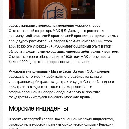
рассматривались вопросы разрешения морских споров.
Ответственный секретарь МАК Д.Л. Давыденко рассказал о
формируемой комиссией арбитражной практике и о применяемых
процедурах рассмотрения споров в рамках компетенции этого
арбитражного учреждения. МАК имеет обширный опыт в этой
области и входит в число ведущих мировых арбитражных центров.
С момента своего образования в 1930 году МАК рассмотрела
более 4000 дел в сфере торгового мореплавания.
Руководитель компании «Marine Legal Bureau» Э.А. Кузнецов
рассказал о тонкостях арбитражного разбирательства в
иностранных арбитражных центрах. А судья Северо-Западного
арбитражного суда в отставке Н.В. Марьянкова – о
сформированной в Северо-Западном регионе практике
государственных судов в области морского права.
Морские инциденты
В рамках четвертой сессии, посвященной морским инцидентам,
руководитель морской практики юридической фирмы «Ремеди»