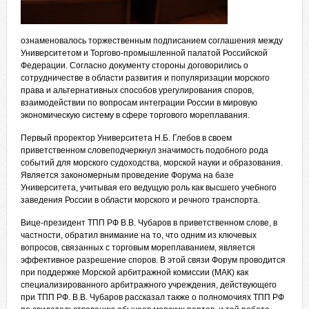
ознаменовалось торжественным подписанием соглашения между
Университетом и Торгово-промышленной палатой Российской
Федерации. Согласно документу стороны договорились о
сотрудничестве в области развития и популяризации морского
права и альтернативных способов урегулирования споров,
взаимодействии по вопросам интеграции России в мировую
экономическую систему в сфере торгового мореплавания.
Первый проректор Университета Н.Б. Глебов в своем
приветственном словеподчеркнул значимость подобного рода
событий для морского судоходства, морской науки и образования.
Является закономерным проведение Форума на базе
Университета, учитывая его ведущую роль как высшего учебного
заведения России в области морского и речного транспорта.
Вице-президент ТПП РФ В.В. Чубаров в приветственном слове, в
частности, обратил внимание на то, что одним из ключевых
вопросов, связанных с торговым мореплаванием, является
эффективное разрешение споров. В этой связи Форум проводится
при поддержке Морской арбитражной комиссии (МАК) как
специализированного арбитражного учреждения, действующего
при ТПП РФ. В.В. Чубаров рассказал также о полномочиях ТПП РФ