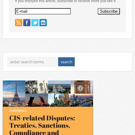
If you enjoyed this article, subscribe to receive more just like it.