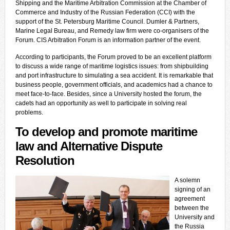
Shipping and the Maritime Arbitration Commission at the Chamber of
Commerce and Industry of the Russian Federation (CCI) with the
support of the St. Petersburg Maritime Council. Dumler & Partners,
Marine Legal Bureau, and Remedy law firm were co-organisers of the
Forum. CIS Arbitration Forum is an information partner of the event.
According to participants, the Forum proved to be an excellent platform
to discuss a wide range of maritime logistics issues: from shipbuilding
and port infrastructure to simulating a sea accident. It is remarkable that
business people, government officials, and academics had a chance to
meet face-to-face. Besides, since a University hosted the forum, the
cadets had an opportunity as well to participate in solving real
problems.
To develop and promote maritime
law and Alternative Dispute
Resolution
A solemn
signing of an
agreement
between the
University and
the Russia