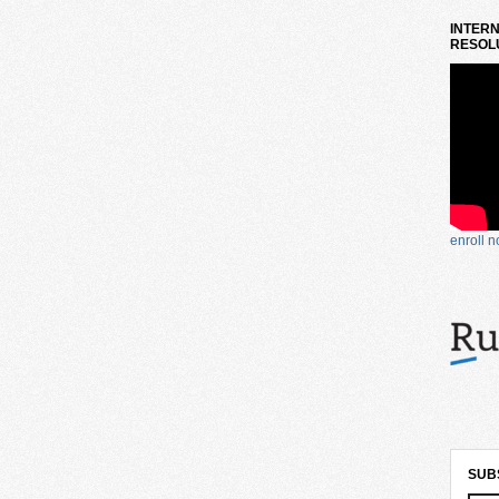
INTERN
RESOLU
enroll 
SUB