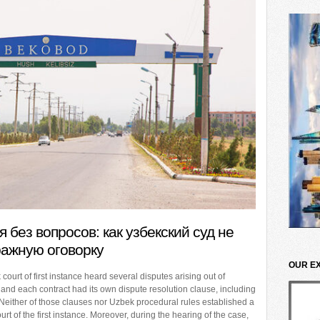
 без вопросов: как узбекский суд не
ражную оговорку
OUR E
urt of first instance heard several disputes arising out of
 and each contract had its own dispute resolution clause, including
 Neither of those clauses nor Uzbek procedural rules established a
court of the first instance. Moreover, during the hearing of the case,