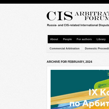
About
People
For authors
Library
Commercial Arbitration
Domestic Proceed
ARCHIVE FOR FEBRUARY, 2024