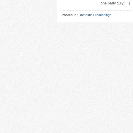
one party duly […]
Posted in:
Domestic Proceedings