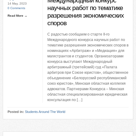
Международный конкурс
14 May, 2023
научных работ по тематике
0 Comments
разрешения экономических
Read More →
споров
С радостью сообщаем о старте II-го
Международного конкурса научных работ по
тематике разрешения экономических споров в
номинациях «Арбитраж» и «Медиация» для
магистрантов и студентов. Организаторами
конкурса выступают Международный
арбитражный (третейский) суд «Палата
арбитров при Союзе юристов», общественное
объединение «Белорусский республиканский
союз юристов», Минская областная коллегия
адвокатов. Партнерами Конкурса – Минская
областная специализированная юридическая
консультация по […]
Posted in:
Students Around The World