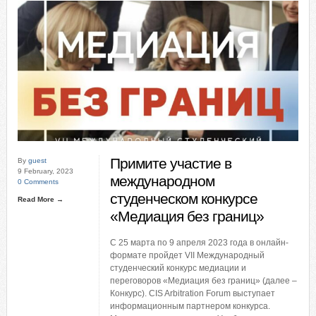
Примите участие в
By
guest
9 February, 2023
международном
0 Comments
студенческом конкурсе
Read More →
«Медиация без границ»
С 25 марта по 9 апреля 2023 года в онлайн-
формате пройдет VII Международный
студенческий конкурс медиации и
переговоров «Медиация без границ» (далее –
Конкурс). CIS Arbitration Forum выступает
информационным партнером конкурса.