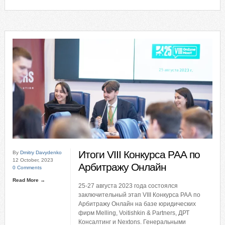
Итоги VIII Конкурса РАА по
By
Dmitry Davydenko
12 October, 2023
Арбитражу Онлайн
0 Comments
Read More →
25-27 августа 2023 года состоялся
заключительный этап VIII Конкурса РАА по
Арбитражу Онлайн на базе юридических
фирм Melling, Voitishkin & Partners, ДРТ
Консалтинг и Nextons. Генеральными