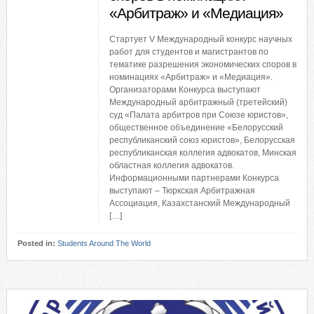
«Арбитраж» и «Медиация»
Стартует V Международный конкурс научных
работ для студентов и магистрантов по
тематике разрешения экономических споров в
номинациях «Арбитраж» и «Медиация».
Организаторами Конкурса выступают
Международный арбитражный (третейский)
суд «Палата арбитров при Союзе юристов»,
общественное объединение «Белорусский
республиканский союз юристов», Белорусская
республиканская коллегия адвокатов, Минская
областная коллегия адвокатов.
Информационными партнерами Конкурса
выступают – Тюркская Арбитражная
Ассоциация, Казахстанский Международный
[…]
Posted in:
Students Around The World