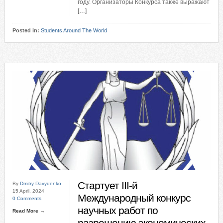
году. Организаторы Конкурса также выражают
[…]
Posted in:
Students Around The World
Стартует III-й
By
Dmitry Davydenko
15 April, 2024
Международный конкурс
0 Comments
научных работ по
Read More →