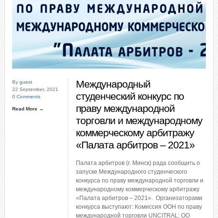
Международный
By
guest
22 September, 2021
студенческий конкурс по
0 Comments
праву международной
Read More →
торговли и международному
коммерческому арбитражу
«Палата арбитров – 2021»
Палата арбитров (г. Минск) рада сообщить о
запуске Международного студенческого
конкурса по праву международной торговли и
международному коммерческому арбитражу
«Палата арбитров – 2021». Организаторами
конкурса выступают: Комиссия ООН по праву
международной торговли UNCITRAL; ОО