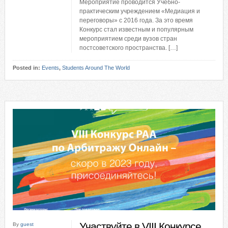
Мероприятие проводится Учебно-
практическим учреждением «Медиация и
переговоры» с 2016 года. За это время
Конкурс стал известным и популярным
мероприятием среди вузов стран
постсоветского пространства. […]
Posted in:
Events
,
Students Around The World
Участвуйте в VIII Конкурсе
By
guest