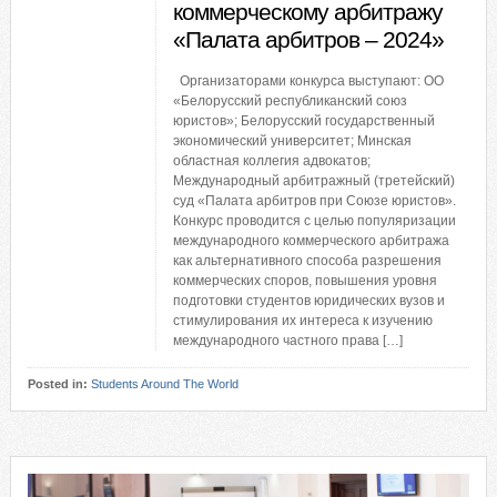
коммерческому арбитражу
«Палата арбитров – 2024»
Организаторами конкурса выступают: ОО
«Белорусский республиканский союз
юристов»; Белорусский государственный
экономический университет; Минская
областная коллегия адвокатов;
Международный арбитражный (третейский)
суд «Палата арбитров при Союзе юристов».
Конкурс проводится с целью популяризации
международного коммерческого арбитража
как альтернативного способа разрешения
коммерческих споров, повышения уровня
подготовки студентов юридических вузов и
стимулирования их интереса к изучению
международного частного права […]
Posted in:
Students Around The World