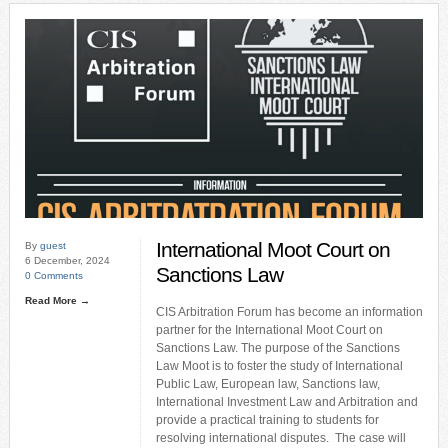
International Moot Court on
By
guest
6 December, 2024
Sanctions Law
0 Comments
Read More →
CIS Arbitration Forum has become an information
partner for the International Moot Court on
Sanctions Law. The purpose of the Sanctions
Law Moot is to foster the study of International
Public Law, European law, Sanctions law,
International Investment Law and Arbitration and
provide a practical training to students for
resolving international disputes. The case will