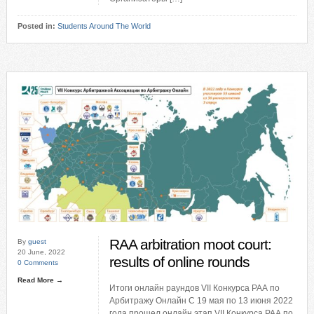
Posted in:
Students Around The World
RAA arbitration moot court:
By
guest
20 June, 2022
results of online rounds
0 Comments
Read More →
Итоги онлайн раундов VII Конкурса РАА по
Арбитражу Онлайн С 19 мая по 13 июня 2022
года прошел онлайн этап VII Конкурса РАА по