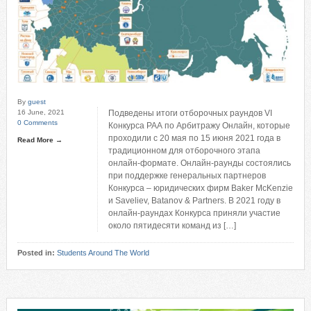
By
guest
16 June, 2021
Подведены итоги отборочных раундов VI
0 Comments
Конкурса РАА по Арбитражу Онлайн, которые
проходили с 20 мая по 15 июня 2021 года в
Read More →
традиционном для отборочного этапа
онлайн-формате. Онлайн-раунды состоялись
при поддержке генеральных партнеров
Конкурса – юридических фирм Baker McKenzie
и Saveliev, Batanov & Partners. В 2021 году в
онлайн-раундах Конкурса приняли участие
около пятидесяти команд из […]
Posted in:
Students Around The World