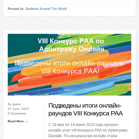
Posted in:
Students Around The World
Подведены итоги онлайн-
By
guest
27 June, 2023
раундов VIII Конкурса РАА
0 Comments
Read More →
С 18 мая по 14 июня 2023 года прошел
онлайн этап VIII Конкурса РАА по Арбитражу
Онлайн. По результатам онлайн этапа