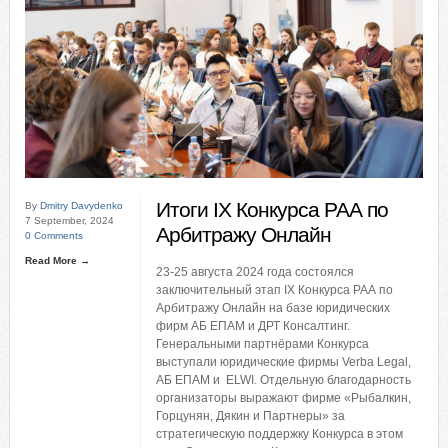
Итоги IX Конкурса РАА по
By
Dmitry Davydenko
7 September, 2024
Арбитражу Онлайн
0 Comments
Read More →
23-25 августа 2024 года состоялся
заключительный этап IX Конкурса РАА по
Арбитражу Онлайн на базе юридических
фирм АБ ЕПАМ и ДРТ Консалтинг.
Генеральными партнёрами Конкурса
выступали юридические фирмы Verba Legal,
АБ ЕПАМ и ELWI. Отдельную благодарность
организаторы выражают фирме «Рыбалкин,
Горцунян, Дякин и Партнеры» за
стратегическую поддержку Конкурса в этом