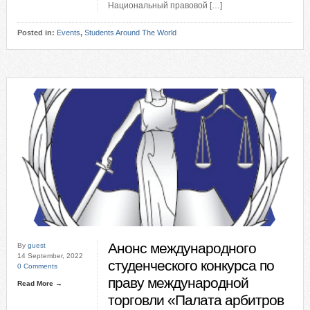
Национальный правовой […]
Posted in:
Events
,
Students Around The World
Анонс международного
By
guest
14 September, 2022
студенческого конкурса по
0 Comments
праву международной
Read More →
торговли «Палата арбитров