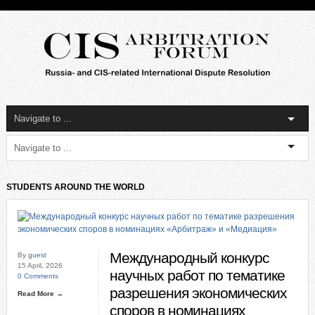
STUDENTS AROUND THE WORLD
Международный конкурс
By
guest
15 April, 2026
научных работ по тематике
0 Comments
разрешения экономических
Read More →
споров в номинациях