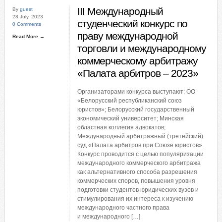
III Международный
By
guest
28 July, 2023
студенческий конкурс по
0 Comments
праву международной
Read More →
торговли и международному
коммерческому арбитражу
«Палата арбитров – 2023»
Организаторами конкурса выступают: ОО
«Белорусский республиканский союз
юристов»; Белорусский государственный
экономический университет; Минская
областная коллегия адвокатов;
Международный арбитражный (третейский)
суд «Палата арбитров при Союзе юристов».
Конкурс проводится с целью популяризации
международного коммерческого арбитража
как альтернативного способа разрешения
коммерческих споров, повышения уровня
подготовки студентов юридических вузов и
стимулирования их интереса к изучению
международного частного права
и международного […]