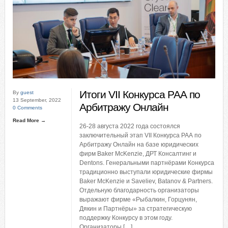
Итоги VII Конкурса РАА по
By
guest
13 September, 2022
Арбитражу Онлайн
0 Comments
Read More →
26-28 августа 2022 года состоялся
заключительный этап VII Конкурса РАА по
Арбитражу Онлайн на базе юридических
фирм Baker McKenzie, ДРТ Консалтинг и
Dentons. Генеральными партнёрами Конкурса
традиционно выступали юридические фирмы
Baker McKenzie и Saveliev, Batanov & Partners.
Отдельную благодарность организаторы
выражают фирме «Рыбалкин, Горцунян,
Дякин и Партнёры» за стратегическую
поддержку Конкурсу в этом году.
Организаторы […]