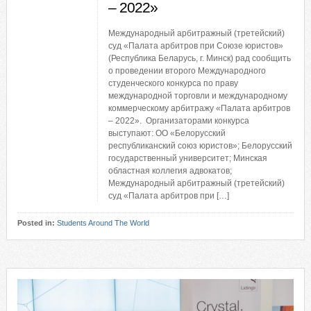
– 2022»
Международный арбитражный (третейский)
суд «Палата арбитров при Союзе юристов»
(Республика Беларусь, г. Минск) рад сообщить
о проведении второго Международного
студенческого конкурса по праву
международной торговли и международному
коммерческому арбитражу «Палата арбитров
– 2022». Организаторами конкурса
выступают: ОО «Белорусский
республиканский союз юристов»; Белорусский
государственный университет; Минская
областная коллегия адвокатов;
Международный арбитражный (третейский)
суд «Палата арбитров при […]
Posted in:
Students Around The World