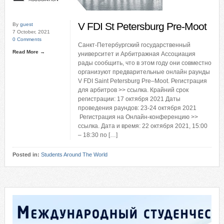
V FDI St Petersburg Pre-Moot
By
guest
7 October, 2021
0 Comments
Санкт-Петербургский государственный
Read More →
университет и Арбитражная Ассоциация
рады сообщить, что в этом году они совместно
организуют предварительные онлайн раунды
V FDI Saint Petersburg Pre–Moot. Регистрация
для арбитров >> ссылка. Крайний срок
регистрации: 17 октября 2021 Даты
проведения раундов: 23-24 октября 2021
Регистрация на Онлайн-конференцию >>
ссылка. Дата и время: 22 октября 2021, 15:00
– 18:30 по […]
Posted in:
Students Around The World