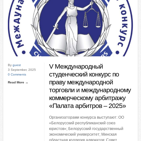
V Международный
By
guest
3 September, 2025
студенческий конкурс по
0 Comments
праву международной
Read More →
торговли и международному
коммерческому арбитражу
«Палата арбитров – 2025»
Организаторами конкурса выступают: ОО
«Белорусский республиканский союз
юристов»; Белорусский государственный
экономический университет; Минская
областная коллегия адвокатов; Совет