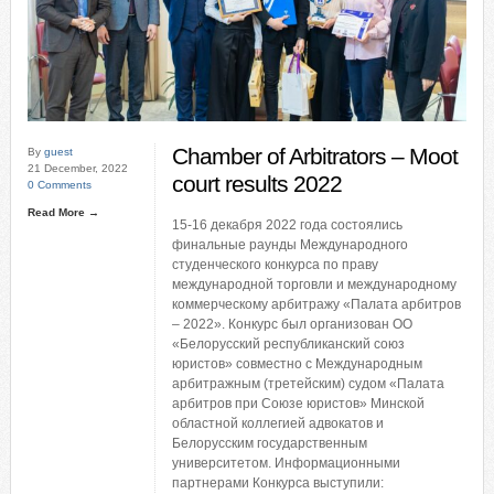
Chamber of Arbitrators – Moot
By
guest
21 December, 2022
court results 2022
0 Comments
Read More →
15-16 декабря 2022 года состоялись
финальные раунды Международного
студенческого конкурса по праву
международной торговли и международному
коммерческому арбитражу «Палата арбитров
– 2022». Конкурс был организован ОО
«Белорусский республиканский союз
юристов» совместно с Международным
арбитражным (третейским) судом «Палата
арбитров при Союзе юристов» Минской
областной коллегией адвокатов и
Белорусским государственным
университетом. Информационными
партнерами Конкурса выступили: