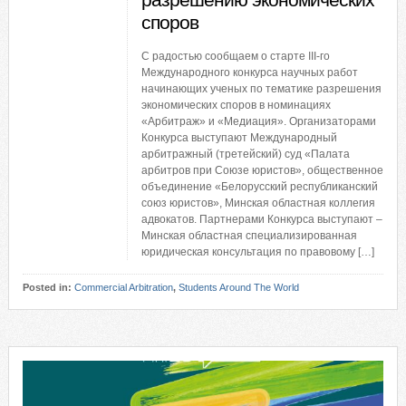
разрешению экономических
споров
С радостью сообщаем о старте III-го
Международного конкурса научных работ
начинающих ученых по тематике разрешения
экономических споров в номинациях
«Арбитраж» и «Медиация». Организаторами
Конкурса выступают Международный
арбитражный (третейский) суд «Палата
арбитров при Союзе юристов», общественное
объединение «Белорусский республиканский
союз юристов», Минская областная коллегия
адвокатов. Партнерами Конкурса выступают –
Минская областная специализированная
юридическая консультация по правовому […]
Posted in:
Commercial Arbitration
,
Students Around The World