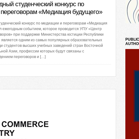
ный студенческий конкурс по
 переговорам «Медиация будущего»
уденческий конкурс по медиации и переговорам «Медиация
ал ежегодным событием, которое проводится УПУ «Центр
оворов» при поддержке Министерства юстиции Республики
PUBLIC
н является одним из самых популярных образовательных
AUTHO
и студентов высших учебных заведений стран Восточной
ной Азии, профессии которых будут связаны с
дением переговоров и […]