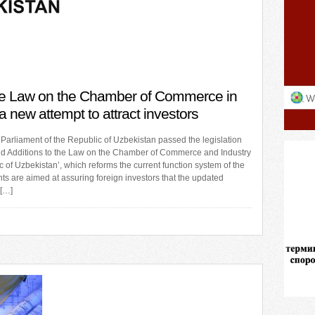
he Law on the Chamber of Commerce in
a new attempt to attract investors
he Parliament of the Republic of Uzbekistan passed the legislation
 Additions to the Law on the Chamber of Commerce and Industry
c of Uzbekistan’, which reforms the current function system of the
 are aimed at assuring foreign investors that the updated
 […]