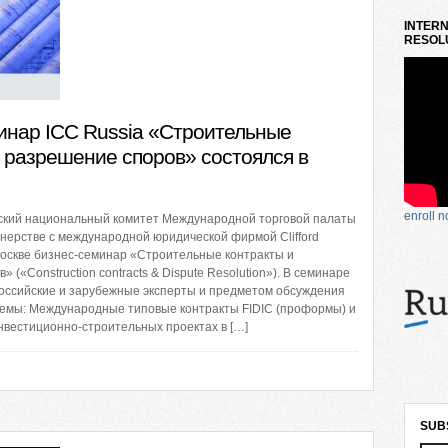
INTERN
RESOLU
инар ICC Russia «Строительные
и разрешение споров» состоялся в
enroll 
йский национальный комитет Международной торговой палаты
ртнерстве с международной юридической фирмой Clifford
оскве бизнес-семинар «Строительные контракты и
 («Construction contracts & Dispute Resolution»). В семинаре
оссийские и зарубежные эксперты и предметом обсуждения
емы: Международные типовые контракты FIDIC (проформы) и
нвестиционно-строительных проектах в […]
SUB