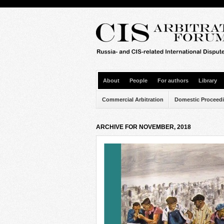
About
People
For authors
Library
Commercial Arbitration
Domestic Proceed
ARCHIVE FOR NOVEMBER, 2018