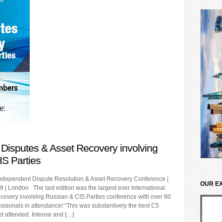
l Disputes & Asset Recovery involving
IS Parties
ndependent Dispute Resolution & Asset Recovery Conference |
OUR E
 | London The last edition was the largest ever International
covery involving Russian & CIS Parties conference with over 80
essionals in attendance! “This was substantively the best C5
et attended. Intense and […]