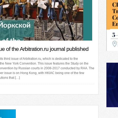
ue of the Arbitration.ru journal published
s third issue of Arbitration.ru, which is dedicated to the
 the New York Convention. This issue features the Study on the
Convention by Russian courts in 2008-2017 conducted by RAA. The
er issue is on Hong Kong, with HKIAC being one of the few
tutions that […]