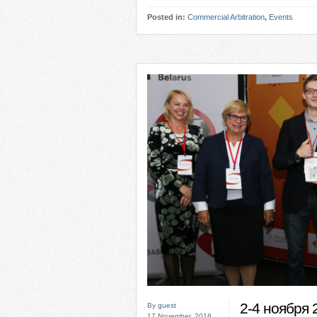
Posted in:
Commercial Arbitration
,
Events
2-4 ноября 2
By
guest
17 November, 2018