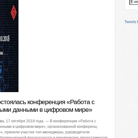
Tweets b
остоялась конференция «Работа с
ыми данными в цифровом мире»
, 17 октября 2018 года. — В конференции «Работа с
нными в цифровом мире», организованной конференц-
», приняли участие топ-менеджеры, руководители
формационной безопасности и юридических департаментов,