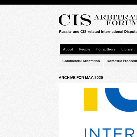
About
People
For authors
Library
Commercial Arbitration
Domestic Proceed
ARCHIVE FOR MAY, 2020