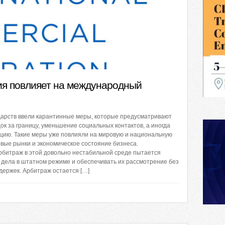
ия повлияет на международный
дарств ввели карантинные меры, которые предусматривают
ок за границу, уменьшение социальных контактов, а иногда
цию. Такие меры уже повлияли на мировую и национальную
вые рынки и экономическое состояние бизнеса.
битраж в этой довольно нестабильной среде пытается
дела в штатном режиме и обеспечивать их рассмотрение без
ержек. Арбитраж остается […]