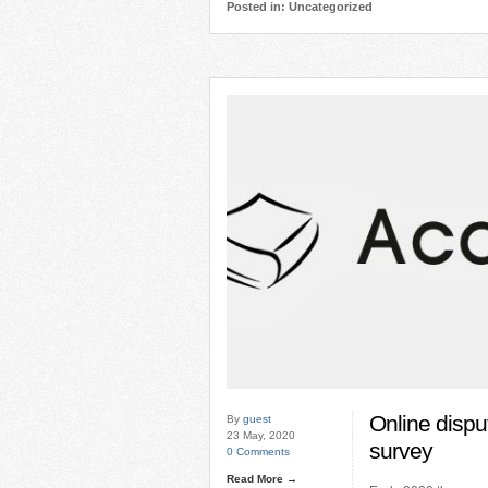
Posted in: Uncategorized
Online disput
By
guest
23 May, 2020
survey
0 Comments
Read More →