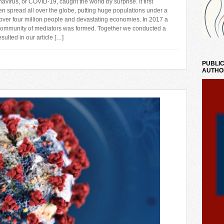
avirus, or COVID-19, caught the world by surprise. It first
en spread all over the globe, putting huge populations under a
 over four million people and devastating economies. In 2017 a
 community of mediators was formed. Together we conducted a
sulted in our article […]
PUBLIC
AUTHO