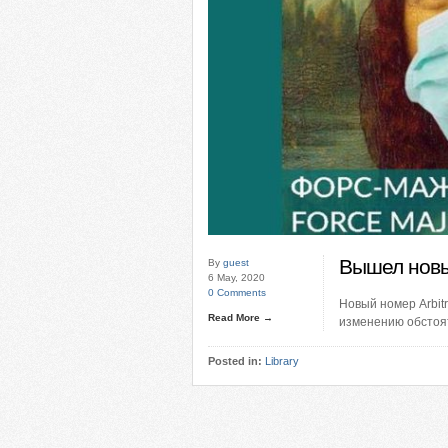
Вышел новый
By
guest
6 May, 2020
0 Comments
Новый номер Arbit
Read More →
изменению обстоят
Posted in:
Library