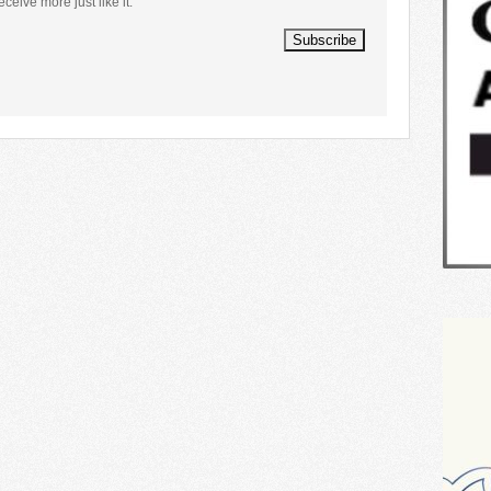
eceive more just like it.