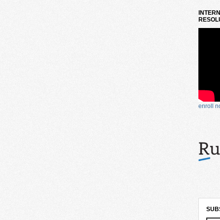
INTERN
RESOLU
enroll 
SUB