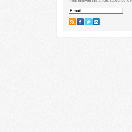
If you enjoyed this article, subscribe to r