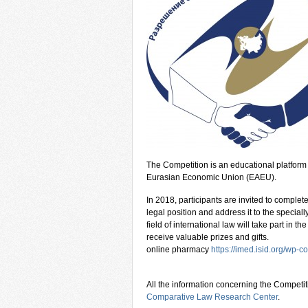
The Competition is an educational platform 
Eurasian Economic Union (EAEU).
In 2018, participants are invited to complet
legal position and address it to the specia
field of international law will take part in 
receive valuable prizes and gifts.
online pharmacy
https://imed.isid.org/wp-c
All the information concerning the Competit
Comparative Law Research Center
.