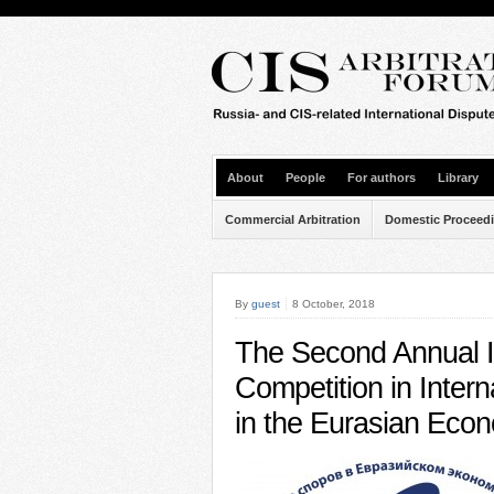
About
People
For authors
Library
Commercial Arbitration
Domestic Proceed
By
guest
8 October, 2018
The Second Annual I
Competition in Inter
in the Eurasian Eco