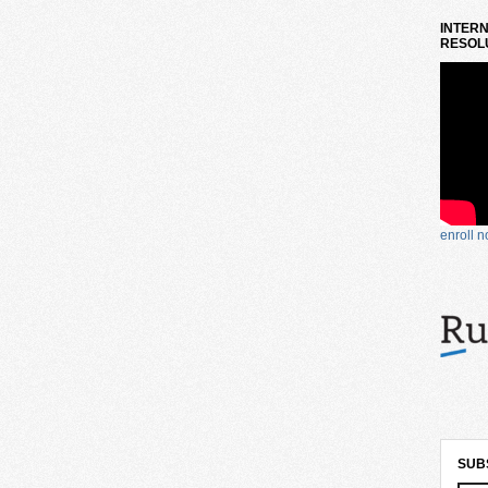
INTERN
RESOLU
enroll 
SUB