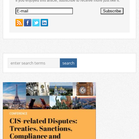
If you enjoyed this article, subscribe to receive more just like it.