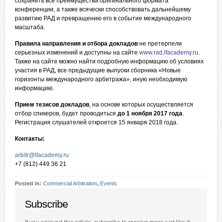
сохранить все преимущества оригинального формата
конференции, а также всячески способствовать дальнейшему
развитию РАД и превращению его в событие международного
масштаба.
Правила направления и отбора докладов
не претерпели
серьезных изменений и доступны на сайте
www.rad.lfacademy.ru
.
Также на сайте можно найти подробную информацию об условиях
участия в РАД, все предыдущие выпуски сборника «Новые
горизонты международного арбитража», иную необходимую
информацию.
Прием тезисов докладов
, на основе которых осуществляется
отбор спикеров, будет проводиться
до 1 ноября 2017 года
.
Регистрация слушателей откроется 15 января 2018 года.
Контакты:
arbitr@lfacademy.ru
+7 (812) 449 36 21
Posted in:
Commercial Arbitration
,
Events
Subscribe