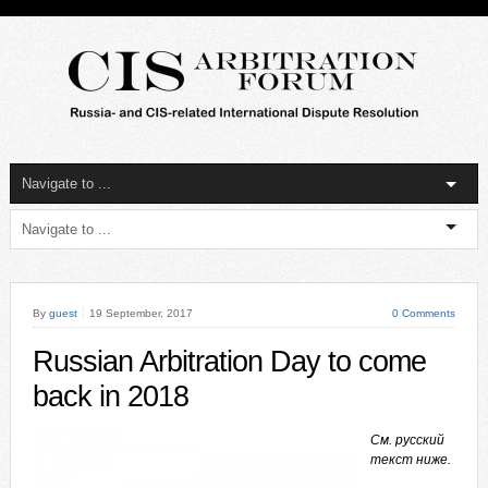
By
guest
19 September, 2017
0 Comments
Russian Arbitration Day to come
back in 2018
См. русский
текст ниже.