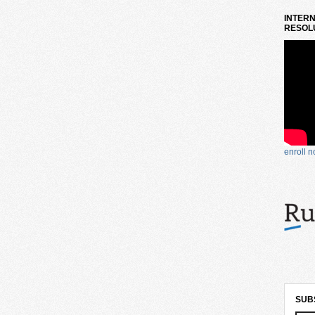
INTERN
RESOLU
enroll 
SUB