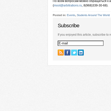
По всем вопросам можно обращаться к а
(
moot@arbitrations.ru
, 8(968)339-30-68).
Posted in:
Events
,
Students Around The World
Subscribe
If you enjoyed this article, subscribe to r