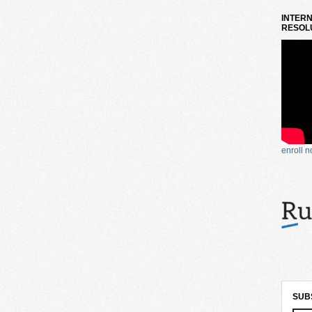
INTERN
RESOLU
enroll 
SUB