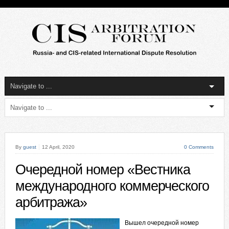
By
guest
12 April, 2020
0 Comments
Очередной номер «Вестника
международного коммерческого
арбитража»
Вышел очередной номер