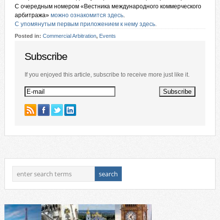
С очередным номером «Вестника международного коммерческого
арбитража»
можно ознакомится здесь
.
С упомянутым первым приложением к нему здесь
.
Posted in:
Commercial Arbitration
,
Events
Subscribe
If you enjoyed this article, subscribe to receive more just like it.