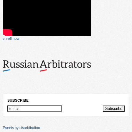
enroll now
SUBSCRIBE
Tweets by cisarbitration