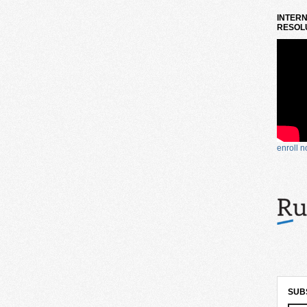
INTERN
RESOLU
enroll 
SUB