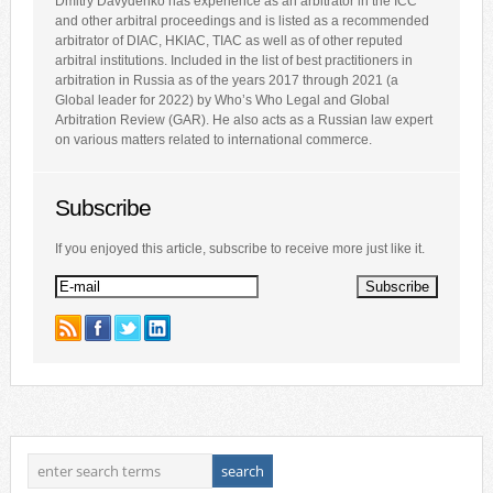
Dmitry Davydenko has experience as an arbitrator in the ICC
and other arbitral proceedings and is listed as a recommended
arbitrator of DIAC, HKIAC, TIAC as well as of other reputed
arbitral institutions. Included in the list of best practitioners in
arbitration in Russia as of the years 2017 through 2021 (a
Global leader for 2022) by Who’s Who Legal and Global
Arbitration Review (GAR). He also acts as a Russian law expert
on various matters related to international commerce.
Subscribe
If you enjoyed this article, subscribe to receive more just like it.