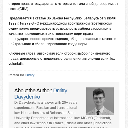
сторон правом государства, с которым тот или иной договор имеет
связь (США).
Предлагается в статье 36 Закона Республики Беларусь от 9 июля
1999 г. № 279-З «О международном арбитражном (третейском)
суде» прямо предусмотреть возможность выбора сторонами в
качестве применимых к их отношениям норм права
негосударственного происхождения, общепризнанных в качестве
нейтрального и сбалансированного свода норм.
Ключевые слова: автономия воли сторон; выбор применимого
права; договорные отношения; ограничения автономии воли; lex
voluntatis.
Posted in:
Library
About the Author:
Dmitry
Davydenko
Dr Davydenko is a lawyer with 20+ years
experience in Russian and transnational
law. He teaches law at Belarusian State
University, Department of International law, MGIMO (Tashkent),
and other law schools in France, Russia and other jurisdictions.