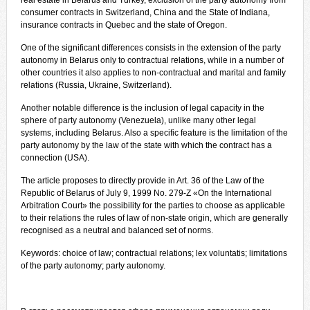
real estate in Belarus and Turkey, exclusion of the party autonomy from
consumer contracts in Switzerland, China and the State of Indiana,
insurance contracts in Quebec and the state of Oregon.
One of the significant differences consists in the extension of the party
autonomy in Belarus only to contractual
relations, while in a number of
other countries it also applies to non-contractual and marital and family
relations (Russia, Ukraine, Switzerland).
Another notable difference is the inclusion of legal capacity in the
sphere of party autonomy (Venezuela), unlike many other legal
systems, including Belarus. Also a specific feature is the limitation of the
party autonomy by the law of the state with which the contract has a
connection (USA).
The article proposes to directly provide in Art. 36 of the Law of the
Republic of Belarus of July 9, 1999 No. 279-Z «On the International
Arbitration Court» the
possibility for the parties to choose as applicable
to their relations the rules of law of non-state origin, which are generally
recognised as a neutral and balanced set of norms.
Keywords: choice of law; contractual relations; lex voluntatis; limitations
of the party autonomy; party autonomy.